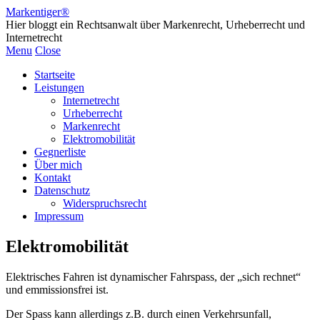
Markentiger®
Hier bloggt ein Rechtsanwalt über Markenrecht, Urheberrecht und
Internetrecht
Menu
Close
Startseite
Leistungen
Internetrecht
Urheberrecht
Markenrecht
Elektromobilität
Gegnerliste
Über mich
Kontakt
Datenschutz
Widerspruchsrecht
Impressum
Elektromobilität
Elektrisches Fahren ist dynamischer Fahrspass, der „sich rechnet“
und emmissionsfrei ist.
Der Spass kann allerdings z.B. durch einen Verkehrsunfall,