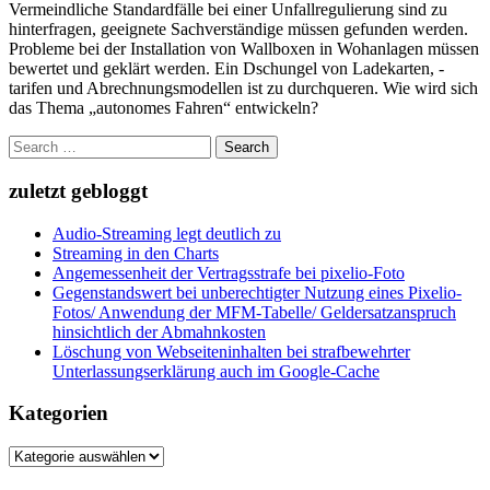
Vermeindliche Standardfälle bei einer Unfallregulierung sind zu
hinterfragen, geeignete Sachverständige müssen gefunden werden.
Probleme bei der Installation von Wallboxen in Wohanlagen müssen
bewertet und geklärt werden. Ein Dschungel von Ladekarten, -
tarifen und Abrechnungsmodellen ist zu durchqueren. Wie wird sich
das Thema „autonomes Fahren“ entwickeln?
Search
for:
zuletzt gebloggt
Audio-Streaming legt deutlich zu
Streaming in den Charts
Angemessenheit der Vertragsstrafe bei pixelio-Foto
Gegenstandswert bei unberechtigter Nutzung eines Pixelio-
Fotos/ Anwendung der MFM-Tabelle/ Geldersatzanspruch
hinsichtlich der Abmahnkosten
Löschung von Webseiteninhalten bei strafbewehrter
Unterlassungserklärung auch im Google-Cache
Kategorien
Kategorien