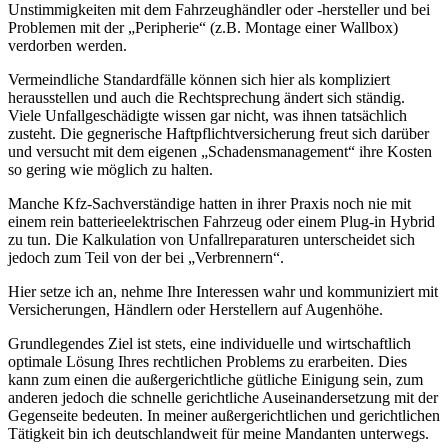
Unstimmigkeiten mit dem Fahrzeughändler oder -hersteller und bei
Problemen mit der „Peripherie“ (z.B. Montage einer Wallbox)
verdorben werden.
Vermeindliche Standardfälle können sich hier als kompliziert
herausstellen und auch die Rechtsprechung ändert sich ständig.
Viele Unfallgeschädigte wissen gar nicht, was ihnen tatsächlich
zusteht. Die gegnerische Haftpflichtversicherung freut sich darüber
und versucht mit dem eigenen „Schadensmanagement“ ihre Kosten
so gering wie möglich zu halten.
Manche Kfz-Sachverständige hatten in ihrer Praxis noch nie mit
einem rein batterieelektrischen Fahrzeug oder einem Plug-in Hybrid
zu tun. Die Kalkulation von Unfallreparaturen unterscheidet sich
jedoch zum Teil von der bei „Verbrennern“.
Hier setze ich an, nehme Ihre Interessen wahr und kommuniziert mit
Versicherungen, Händlern oder Herstellern auf Augenhöhe.
Grundlegendes Ziel ist stets, eine individuelle und wirtschaftlich
optimale Lösung Ihres rechtlichen Problems zu erarbeiten. Dies
kann zum einen die außergerichtliche gütliche Einigung sein, zum
anderen jedoch die schnelle gerichtliche Auseinandersetzung mit der
Gegenseite bedeuten. In meiner außergerichtlichen und gerichtlichen
Tätigkeit bin ich deutschlandweit für meine Mandanten unterwegs.