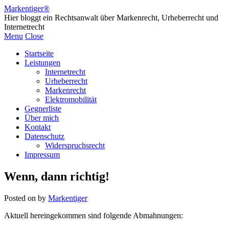
Markentiger®
Hier bloggt ein Rechtsanwalt über Markenrecht, Urheberrecht und
Internetrecht
Menu
Close
Startseite
Leistungen
Internetrecht
Urheberrecht
Markenrecht
Elektromobilität
Gegnerliste
Über mich
Kontakt
Datenschutz
Widerspruchsrecht
Impressum
Wenn, dann richtig!
Posted on
by
Markentiger
Aktuell hereingekommen sind folgende Abmahnungen: