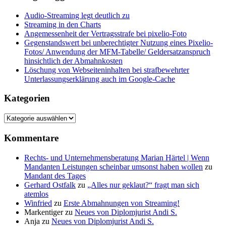
Audio-Streaming legt deutlich zu
Streaming in den Charts
Angemessenheit der Vertragsstrafe bei pixelio-Foto
Gegenstandswert bei unberechtigter Nutzung eines Pixelio-
Fotos/ Anwendung der MFM-Tabelle/ Geldersatzanspruch
hinsichtlich der Abmahnkosten
Löschung von Webseiteninhalten bei strafbewehrter
Unterlassungserklärung auch im Google-Cache
Kategorien
Kategorien
Kommentare
Rechts- und Unternehmensberatung Marian Härtel | Wenn
Mandanten Leistungen scheinbar umsonst haben wollen
zu
Mandant des Tages
Gerhard Ostfalk
zu
„Alles nur geklaut?“ fragt man sich
atemlos
Winfried
zu
Erste Abmahnungen von Streaming!
Markentiger
zu
Neues von Diplomjurist Andi S.
Anja
zu
Neues von Diplomjurist Andi S.