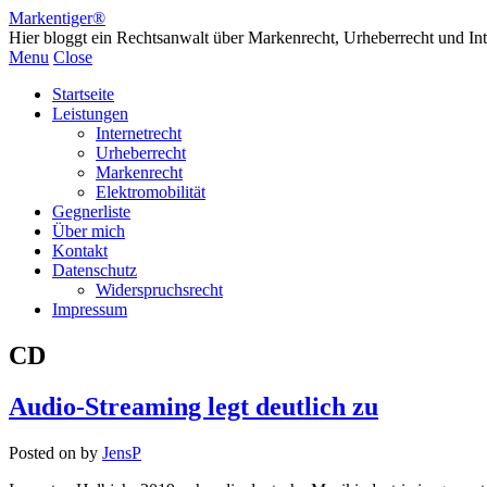
Markentiger®
Hier bloggt ein Rechtsanwalt über Markenrecht, Urheberrecht und Int
Menu
Close
Startseite
Leistungen
Internetrecht
Urheberrecht
Markenrecht
Elektromobilität
Gegnerliste
Über mich
Kontakt
Datenschutz
Widerspruchsrecht
Impressum
CD
Audio-Streaming legt deutlich zu
Posted on
by
JensP