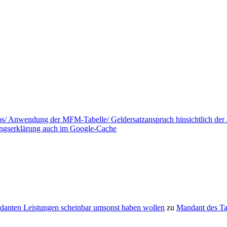
tos/ Anwendung der MFM-Tabelle/ Geldersatzanspruch hinsichtlich de
ungserklärung auch im Google-Cache
danten Leistungen scheinbar umsonst haben wollen
zu
Mandant des T