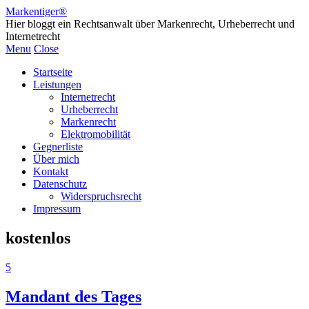
Markentiger®
Hier bloggt ein Rechtsanwalt über Markenrecht, Urheberrecht und
Internetrecht
Menu
Close
Startseite
Leistungen
Internetrecht
Urheberrecht
Markenrecht
Elektromobilität
Gegnerliste
Über mich
Kontakt
Datenschutz
Widerspruchsrecht
Impressum
kostenlos
5
Mandant des Tages