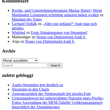
Kommentare
Rechts- und Unternehmensberatung Marian Härtel | Wenn
Mandanten Leistungen scheinbar umsonst haben wollen
zu
Mandant des Tages
Gerhard Ostfalk
zu
„Alles nur geklaut?“ fragt man sich
atemlos
Winfried
zu
Erste Abmahnungen von Streaming!
Markentiger
zu
Neues von Diplomjurist Andi S.
Anja
zu
Neues von Diplomjurist Andi S.
Archiv
Archiv
Search
for:
zuletzt gebloggt
Audio-Streaming legt deutlich zu
Streaming in den Charts
Angemessenheit der Vertragsstrafe bei pixelio-Foto
Gegenstandswert bei unberechtigter Nutzung eines Pixelio-
Fotos/ Anwendung der MFM-Tabelle/ Geldersatzanspruch
hinsichtlich der Abmahnkosten