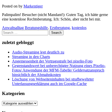
Posted on
by
Markentiger
Palimpalim! Besucher (nicht Mandant!): Guten Tag, ich hätte gerne
eine kostenlose Rechtsberatung. Ich: Schön, aber nicht bei mir.
Anwaltsalltag
Beratungshilfe
,
Erstberatung
,
kostenlos
Search
for:
zuletzt gebloggt
Audio-Streaming legt deutlich zu
Streaming in den Charts
Angemessenheit der Vertragsstrafe bei pixelio-Foto
Gegenstandswert bei unberechtigter Nutzung eines Pixelio-
Fotos/ Anwendung der MFM-Tabelle/ Geldersatzanspruch
hinsichtlich der Abmahnkosten
Löschung von Webseiteninhalten bei strafbewehrter
Unterlassungserklärung auch im Google-Cache
Kategorien
Kategorien