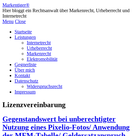
Markentiger®
Hier bloggt ein Rechtsanwalt über Markenrecht, Urheberrecht und
Internetrecht
Menu
Close
Startseite
Leistungen
Internetrecht
Urheberrecht
Markenrecht
Elektromobilität
Gegnerliste
Über mich
Kontakt
Datenschutz
Widerspruchsrecht
Impressum
Lizenzvereinbarung
Gegenstandswert bei unberechtigter
Nutzung eines Pixelio-Fotos/ Anwendung
der MFM-Tabelle/ Geldersatzanspruch