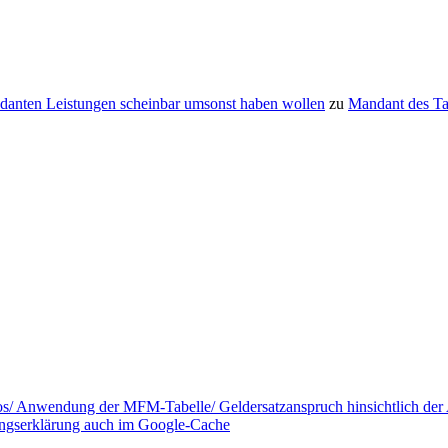
danten Leistungen scheinbar umsonst haben wollen
zu
Mandant des T
tos/ Anwendung der MFM-Tabelle/ Geldersatzanspruch hinsichtlich de
ungserklärung auch im Google-Cache