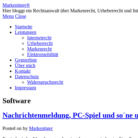
Markentiger®
Hier bloggt ein Rechtsanwalt über Markenrecht, Urheberrecht und Int
Menu
Close
Startseite
Leistungen
Internetrecht
Urheberrecht
Markenrecht
Elektromobilität
Gegnerliste
Über mich
Kontakt
Datenschutz
Widerspruchsrecht
Impressum
Software
Nachrichtenmeldung, PC-Spiel und so´ne u
Posted on
by
Markentiger