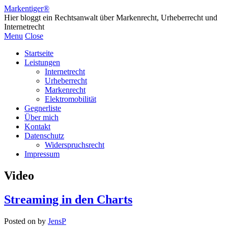
Markentiger®
Hier bloggt ein Rechtsanwalt über Markenrecht, Urheberrecht und
Internetrecht
Menu
Close
Startseite
Leistungen
Internetrecht
Urheberrecht
Markenrecht
Elektromobilität
Gegnerliste
Über mich
Kontakt
Datenschutz
Widerspruchsrecht
Impressum
Video
Streaming in den Charts
Posted on
by
JensP