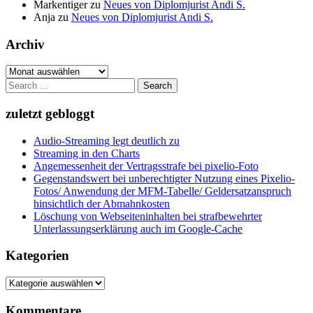
Markentiger
zu
Neues von Diplomjurist Andi S.
Anja
zu
Neues von Diplomjurist Andi S.
Archiv
Archiv
Search
for:
zuletzt gebloggt
Audio-Streaming legt deutlich zu
Streaming in den Charts
Angemessenheit der Vertragsstrafe bei pixelio-Foto
Gegenstandswert bei unberechtigter Nutzung eines Pixelio-
Fotos/ Anwendung der MFM-Tabelle/ Geldersatzanspruch
hinsichtlich der Abmahnkosten
Löschung von Webseiteninhalten bei strafbewehrter
Unterlassungserklärung auch im Google-Cache
Kategorien
Kategorien
Kommentare