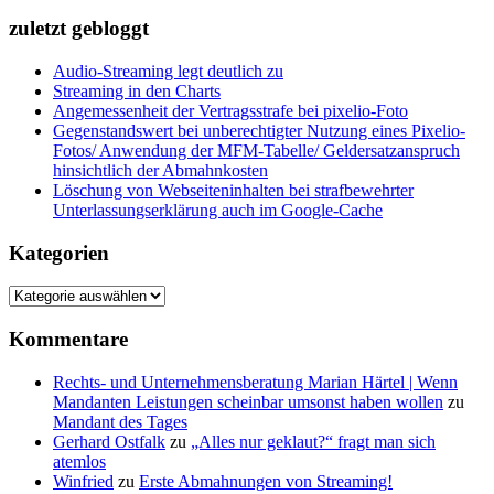
for:
zuletzt gebloggt
Audio-Streaming legt deutlich zu
Streaming in den Charts
Angemessenheit der Vertragsstrafe bei pixelio-Foto
Gegenstandswert bei unberechtigter Nutzung eines Pixelio-
Fotos/ Anwendung der MFM-Tabelle/ Geldersatzanspruch
hinsichtlich der Abmahnkosten
Löschung von Webseiteninhalten bei strafbewehrter
Unterlassungserklärung auch im Google-Cache
Kategorien
Kategorien
Kommentare
Rechts- und Unternehmensberatung Marian Härtel | Wenn
Mandanten Leistungen scheinbar umsonst haben wollen
zu
Mandant des Tages
Gerhard Ostfalk
zu
„Alles nur geklaut?“ fragt man sich
atemlos
Winfried
zu
Erste Abmahnungen von Streaming!