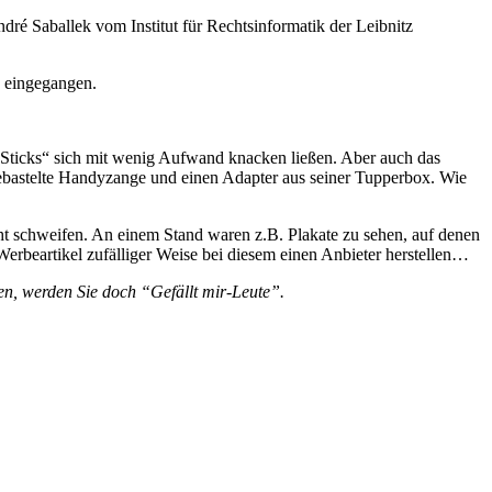
é Saballek vom Institut für Rechtsinformatik der Leibnitz
e eingegangen.
-Sticks“ sich mit wenig Aufwand knacken ließen. Aber auch das
tgebastelte Handyzange und einen Adapter aus seiner Tupperbox. Wie
cht schweifen. An einem Stand waren z.B. Plakate zu sehen, auf denen
erbeartikel zufälliger Weise bei diesem einen Anbieter herstellen…
n, werden Sie doch “Gefällt mir-Leute”.