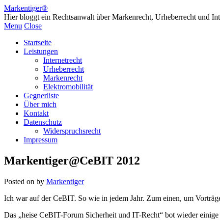
Markentiger®
Hier bloggt ein Rechtsanwalt über Markenrecht, Urheberrecht und Int
Menu
Close
Startseite
Leistungen
Internetrecht
Urheberrecht
Markenrecht
Elektromobilität
Gegnerliste
Über mich
Kontakt
Datenschutz
Widerspruchsrecht
Impressum
Markentiger@CeBIT 2012
Posted on
by
Markentiger
Ich war auf der CeBIT. So wie in jedem Jahr. Zum einen, um Vorträg
Das „heise CeBIT-Forum Sicherheit und IT-Recht“ bot wieder einige 