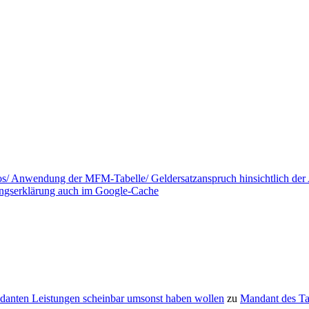
tos/ Anwendung der MFM-Tabelle/ Geldersatzanspruch hinsichtlich de
ungserklärung auch im Google-Cache
danten Leistungen scheinbar umsonst haben wollen
zu
Mandant des T