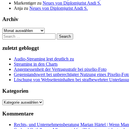
Markentiger
zu
Neues von Diplomjurist Andi S.
Anja
zu
Neues von Diplomjurist Andi S.
Archiv
Archiv
Search
for:
zuletzt gebloggt
Audio-Streaming legt deutlich zu
Streaming in den Charts
Angemessenheit der Vertragsstrafe bei pixelio-Foto
Gegenstandswert bei unberechtigter Nutzung eines Pixelio-Fo
Löschung von Webseiteninhalten bei strafbewehrter Unterlass
Kategorien
Kategorien
Kommentare
Rechts- und Unternehmensberatung Marian Härtel | Wenn Man