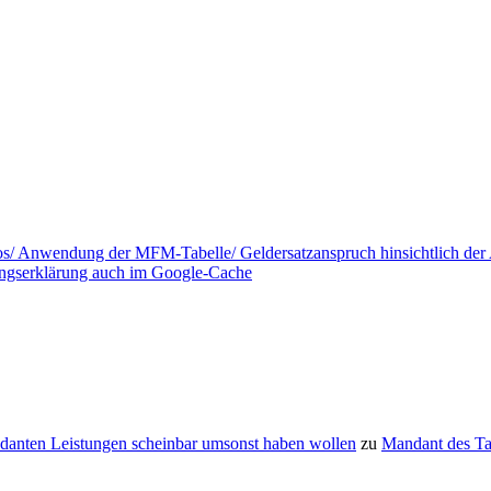
tos/ Anwendung der MFM-Tabelle/ Geldersatzanspruch hinsichtlich de
ungserklärung auch im Google-Cache
danten Leistungen scheinbar umsonst haben wollen
zu
Mandant des T