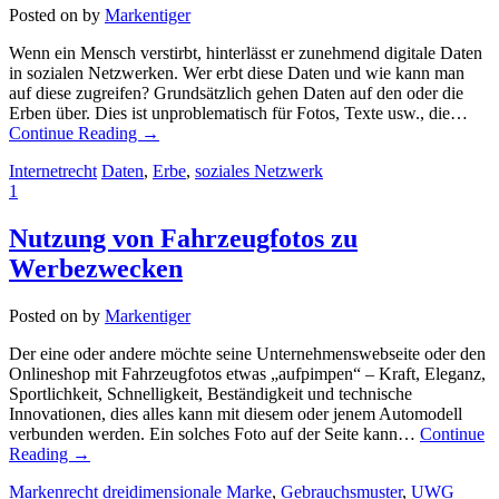
Posted on
by
Markentiger
Wenn ein Mensch verstirbt, hinterlässt er zunehmend digitale Daten
in sozialen Netzwerken. Wer erbt diese Daten und wie kann man
auf diese zugreifen? Grundsätzlich gehen Daten auf den oder die
Erben über. Dies ist unproblematisch für Fotos, Texte usw., die…
Continue Reading
→
Internetrecht
Daten
,
Erbe
,
soziales Netzwerk
1
Nutzung von Fahrzeugfotos zu
Werbezwecken
Posted on
by
Markentiger
Der eine oder andere möchte seine Unternehmenswebseite oder den
Onlineshop mit Fahrzeugfotos etwas „aufpimpen“ – Kraft, Eleganz,
Sportlichkeit, Schnelligkeit, Beständigkeit und technische
Innovationen, dies alles kann mit diesem oder jenem Automodell
verbunden werden. Ein solches Foto auf der Seite kann…
Continue
Reading
→
Markenrecht
dreidimensionale Marke
,
Gebrauchsmuster
,
UWG