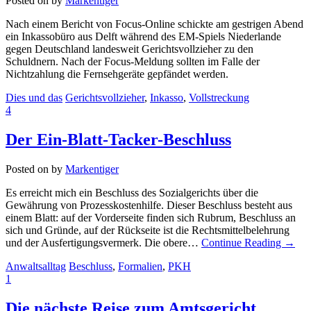
Posted on
by
Markentiger
Nach einem Bericht von Focus-Online schickte am gestrigen Abend
ein Inkassobüro aus Delft während des EM-Spiels Niederlande
gegen Deutschland landesweit Gerichtsvollzieher zu den
Schuldnern. Nach der Focus-Meldung sollten im Falle der
Nichtzahlung die Fernsehgeräte gepfändet werden.
Dies und das
Gerichtsvollzieher
,
Inkasso
,
Vollstreckung
4
Der Ein-Blatt-Tacker-Beschluss
Posted on
by
Markentiger
Es erreicht mich ein Beschluss des Sozialgerichts über die
Gewährung von Prozesskostenhilfe. Dieser Beschluss besteht aus
einem Blatt: auf der Vorderseite finden sich Rubrum, Beschluss an
sich und Gründe, auf der Rückseite ist die Rechtsmittelbelehrung
und der Ausfertigungsvermerk. Die obere…
Continue Reading
→
Anwaltsalltag
Beschluss
,
Formalien
,
PKH
1
Die nächste Reise zum Amtsgericht