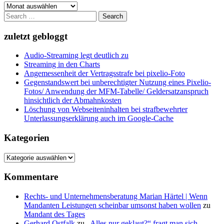
Archiv
Search
for:
zuletzt gebloggt
Audio-Streaming legt deutlich zu
Streaming in den Charts
Angemessenheit der Vertragsstrafe bei pixelio-Foto
Gegenstandswert bei unberechtigter Nutzung eines Pixelio-
Fotos/ Anwendung der MFM-Tabelle/ Geldersatzanspruch
hinsichtlich der Abmahnkosten
Löschung von Webseiteninhalten bei strafbewehrter
Unterlassungserklärung auch im Google-Cache
Kategorien
Kategorien
Kommentare
Rechts- und Unternehmensberatung Marian Härtel | Wenn
Mandanten Leistungen scheinbar umsonst haben wollen
zu
Mandant des Tages
Gerhard Ostfalk
zu
„Alles nur geklaut?“ fragt man sich