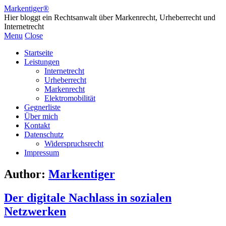
Markentiger®
Hier bloggt ein Rechtsanwalt über Markenrecht, Urheberrecht und
Internetrecht
Menu
Close
Startseite
Leistungen
Internetrecht
Urheberrecht
Markenrecht
Elektromobilität
Gegnerliste
Über mich
Kontakt
Datenschutz
Widerspruchsrecht
Impressum
Author:
Markentiger
Der digitale Nachlass in sozialen
Netzwerken