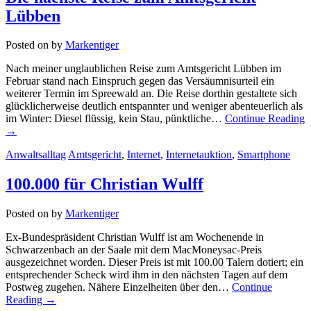
Lübben
Posted on
by
Markentiger
Nach meiner unglaublichen Reise zum Amtsgericht Lübben im
Februar stand nach Einspruch gegen das Versäumnisurteil ein
weiterer Termin im Spreewald an. Die Reise dorthin gestaltete sich
glücklicherweise deutlich entspannter und weniger abenteuerlich als
im Winter: Diesel flüssig, kein Stau, pünktliche…
Continue Reading
→
Anwaltsalltag
Amtsgericht
,
Internet
,
Internetauktion
,
Smartphone
100.000 für Christian Wulff
Posted on
by
Markentiger
Ex-Bundespräsident Christian Wulff ist am Wochenende in
Schwarzenbach an der Saale mit dem MacMoneysac-Preis
ausgezeichnet worden. Dieser Preis ist mit 100.00 Talern dotiert; ein
entsprechender Scheck wird ihm in den nächsten Tagen auf dem
Postweg zugehen. Nähere Einzelheiten über den…
Continue
Reading
→