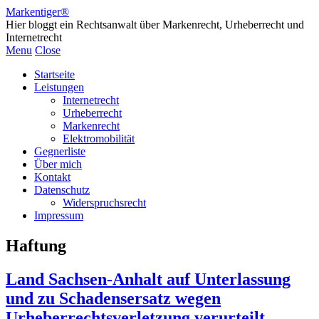
Markentiger®
Hier bloggt ein Rechtsanwalt über Markenrecht, Urheberrecht und
Internetrecht
Menu
Close
Startseite
Leistungen
Internetrecht
Urheberrecht
Markenrecht
Elektromobilität
Gegnerliste
Über mich
Kontakt
Datenschutz
Widerspruchsrecht
Impressum
Haftung
Land Sachsen-Anhalt auf Unterlassung
und zu Schadensersatz wegen
Urheberrechtsverletzung verurteilt