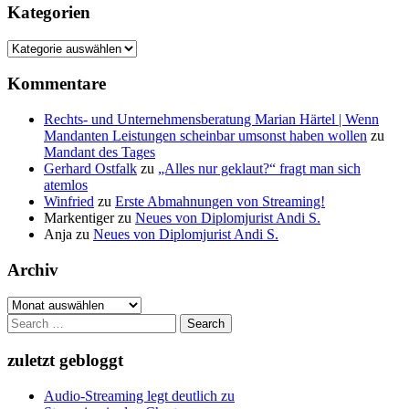
Kategorien
Kategorien
Kommentare
Rechts- und Unternehmensberatung Marian Härtel | Wenn
Mandanten Leistungen scheinbar umsonst haben wollen
zu
Mandant des Tages
Gerhard Ostfalk
zu
„Alles nur geklaut?“ fragt man sich
atemlos
Winfried
zu
Erste Abmahnungen von Streaming!
Markentiger
zu
Neues von Diplomjurist Andi S.
Anja
zu
Neues von Diplomjurist Andi S.
Archiv
Archiv
Search
for:
zuletzt gebloggt
Audio-Streaming legt deutlich zu