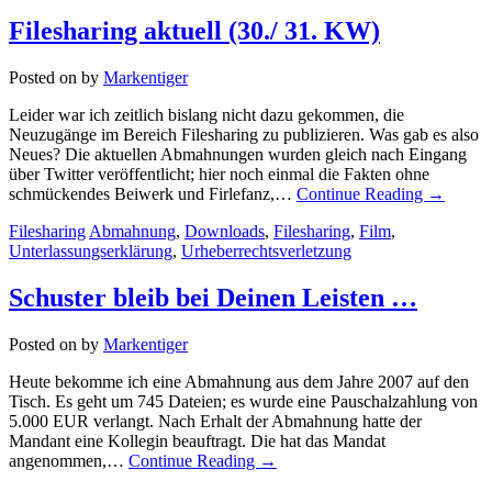
Filesharing aktuell (30./ 31. KW)
Posted on
by
Markentiger
Leider war ich zeitlich bislang nicht dazu gekommen, die
Neuzugänge im Bereich Filesharing zu publizieren. Was gab es also
Neues? Die aktuellen Abmahnungen wurden gleich nach Eingang
über Twitter veröffentlicht; hier noch einmal die Fakten ohne
schmückendes Beiwerk und Firlefanz,…
Continue Reading
→
Filesharing
Abmahnung
,
Downloads
,
Filesharing
,
Film
,
Unterlassungserklärung
,
Urheberrechtsverletzung
Schuster bleib bei Deinen Leisten …
Posted on
by
Markentiger
Heute bekomme ich eine Abmahnung aus dem Jahre 2007 auf den
Tisch. Es geht um 745 Dateien; es wurde eine Pauschalzahlung von
5.000 EUR verlangt. Nach Erhalt der Abmahnung hatte der
Mandant eine Kollegin beauftragt. Die hat das Mandat
angenommen,…
Continue Reading
→