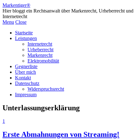
Markentiger®
Hier bloggt ein Rechtsanwalt über Markenrecht, Urheberrecht und
Internetrecht
Menu
Close
Startseite
Leistungen
Internetrecht
Urheberrecht
Markenrecht
Elektromobilität
Gegnerliste
Über mich
Kontakt
Datenschutz
Widerspruchsrecht
Impressum
Unterlassungserklärung
1
Erste Abmahnungen von Streaming!