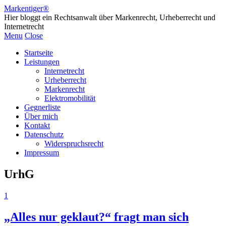
Markentiger®
Hier bloggt ein Rechtsanwalt über Markenrecht, Urheberrecht und
Internetrecht
Menu
Close
Startseite
Leistungen
Internetrecht
Urheberrecht
Markenrecht
Elektromobilität
Gegnerliste
Über mich
Kontakt
Datenschutz
Widerspruchsrecht
Impressum
UrhG
1
„Alles nur geklaut?“ fragt man sich