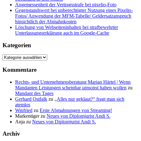
Angemessenheit der Vertragsstrafe bei pixelio-Foto
Gegenstandswert bei unberechtigter Nutzung eines Pixelio-
Fotos/ Anwendung der MFM-Tabelle/ Geldersatzanspruch
hinsichtlich der Abmahnkosten
Löschung von Webseiteninhalten bei strafbewehrter
Unterlassungserklärung auch im Google-Cache
Kategorien
Kategorien
Kommentare
Rechts- und Unternehmensberatung Marian Härtel | Wenn
Mandanten Leistungen scheinbar umsonst haben wollen
zu
Mandant des Tages
Gerhard Ostfalk
zu
„Alles nur geklaut?“ fragt man sich
atemlos
Winfried
zu
Erste Abmahnungen von Streaming!
Markentiger
zu
Neues von Diplomjurist Andi S.
Anja
zu
Neues von Diplomjurist Andi S.
Archiv